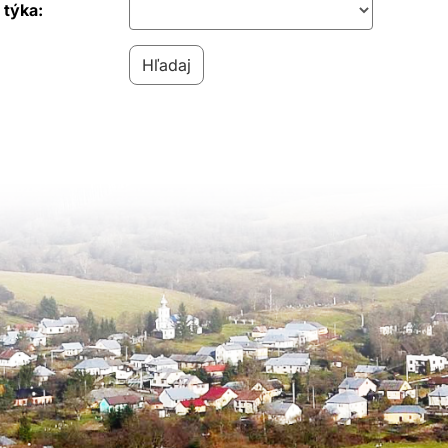
 týka: