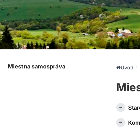
Miestna samospráva
Úvod
Mie
Star
Kom